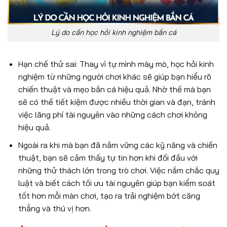
Lý do cần học hỏi kinh nghiệm bắn cá
Hạn chế thử sai: Thay vì tự mình mày mò, học hỏi kinh
nghiệm từ những người chơi khác sẽ giúp bạn hiểu rõ
chiến thuật và mẹo bắn cá hiệu quả. Nhờ thế mà bạn
sẽ có thế tiết kiệm được nhiều thời gian và đạn, tránh
việc lãng phí tài nguyên vào những cách chơi không
hiệu quả.
Ngoài ra khi mà bạn đã nắm vững các kỹ năng và chiến
thuật, bạn sẽ cảm thấy tự tin hơn khi đối đầu với
những thử thách lớn trong trò chơi. Việc nắm chắc quy
luật và biết cách tối ưu tài nguyên giúp bạn kiểm soát
tốt hơn mỗi màn chơi, tạo ra trải nghiệm bớt căng
thẳng và thú vị hơn.