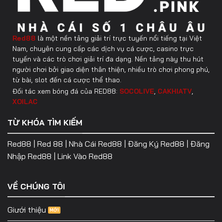
Khoản
Red88
là một nền tảng giải trí trực tuyến nổi tiếng tại Việt
Nam, chuyên cung cấp các dịch vụ cá cược, casino trực
tuyến và các trò chơi giải trí đa dạng. Nền tảng này thu hút
người chơi bởi giao diện thân thiện, nhiều trò chơi phong phú,
từ bài, slot đến cá cược thể thao.
Đối tác xem bóng đá của RED88:
SOCOLIVE
,
CAKHIATV
,
XOILAC
TỪ KHÓA TÌM KIẾM
Red88 | Red 88 | Nhà Cái Red88 | Đăng Ký Red88 | Đăng
Nhập Red88 | Link Vào Red88
VỀ CHÚNG TÔI
Giưới thiệu