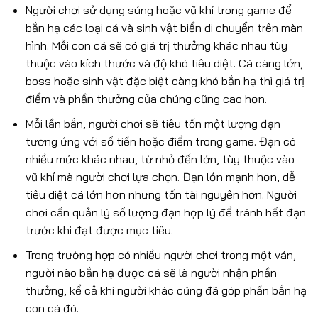
Người chơi sử dụng súng hoặc vũ khí trong game để
bắn hạ các loại cá và sinh vật biển di chuyển trên màn
hình. Mỗi con cá sẽ có giá trị thưởng khác nhau tùy
thuộc vào kích thước và độ khó tiêu diệt. Cá càng lớn,
boss hoặc sinh vật đặc biệt càng khó bắn hạ thì giá trị
điểm và phần thưởng của chúng cũng cao hơn.
Mỗi lần bắn, người chơi sẽ tiêu tốn một lượng đạn
tương ứng với số tiền hoặc điểm trong game. Đạn có
nhiều mức khác nhau, từ nhỏ đến lớn, tùy thuộc vào
vũ khí mà người chơi lựa chọn. Đạn lớn mạnh hơn, dễ
tiêu diệt cá lớn hơn nhưng tốn tài nguyên hơn. Người
chơi cần quản lý số lượng đạn hợp lý để tránh hết đạn
trước khi đạt được mục tiêu.
Trong trường hợp có nhiều người chơi trong một ván,
người nào bắn hạ được cá sẽ là người nhận phần
thưởng, kể cả khi người khác cũng đã góp phần bắn hạ
con cá đó.