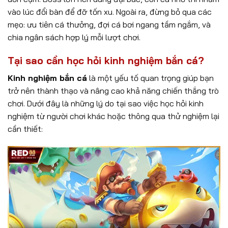
vào lúc đổi bàn để đỡ tốn xu. Ngoài ra, đừng bỏ qua các
mẹo: ưu tiên cá thưởng, đợi cá bơi ngang tầm ngắm, và
chia ngân sách hợp lý mỗi lượt chơi.
Tại sao cần học hỏi kinh nghiệm bắn cá?
Kinh nghiệm bắn cá
là một yếu tố quan trọng giúp bạn
trở nên thành thạo và nâng cao khả năng chiến thắng trò
chơi. Dưới đây là những lý do tại sao việc học hỏi kinh
nghiệm từ người chơi khác hoặc thông qua thử nghiệm lại
cần thiết: