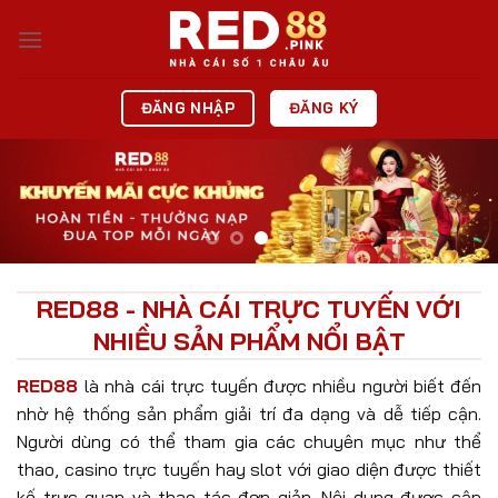
Bỏ
qua
nội
dung
ĐĂNG KÝ
ĐĂNG NHẬP
RED88 - NHÀ CÁI TRỰC TUYẾN VỚI
NHIỀU SẢN PHẨM NỔI BẬT
RED88
là nhà cái trực tuyến được nhiều người biết đến
nhờ hệ thống sản phẩm giải trí đa dạng và dễ tiếp cận.
Người dùng có thể tham gia các chuyên mục như thể
thao, casino trực tuyến hay slot với giao diện được thiết
kế trực quan và thao tác đơn giản. Nội dung được cập