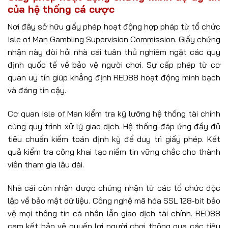
của hệ thống cá cược
Nơi đây sở hữu giấy phép hoạt động hợp pháp từ tổ chức
Isle of Man Gambling Supervision Commission. Giấy chứng
nhận này đòi hỏi nhà cái tuân thủ nghiêm ngặt các quy
định quốc tế về bảo vệ người chơi. Sự cấp phép từ cơ
quan uy tín giúp khẳng định RED88 hoạt động minh bạch
và đáng tin cậy.
Cơ quan Isle of Man kiểm tra kỹ lưỡng hệ thống tài chính
cùng quy trình xử lý giao dịch. Hệ thống đáp ứng đầy đủ
tiêu chuẩn kiểm toán định kỳ để duy trì giấy phép. Kết
quả kiểm tra công khai tạo niềm tin vững chắc cho thành
viên tham gia lâu dài.
Nhà cái còn nhận được chứng nhận từ các tổ chức độc
lập về bảo mật dữ liệu. Công nghệ mã hóa SSL 128-bit bảo
vệ mọi thông tin cá nhân lẫn giao dịch tài chính. RED88
cam kết bảo vệ quyền lợi người chơi thông qua các tiêu