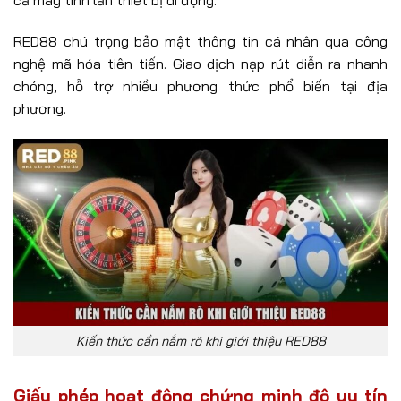
cả máy tính lẫn thiết bị di động.
RED88 chú trọng bảo mật thông tin cá nhân qua công
nghệ mã hóa tiên tiến. Giao dịch nạp rút diễn ra nhanh
chóng, hỗ trợ nhiều phương thức phổ biến tại địa
phương.
Kiến thức cần nắm rõ khi giới thiệu RED88
Giấy phép hoạt động chứng minh độ uy tín