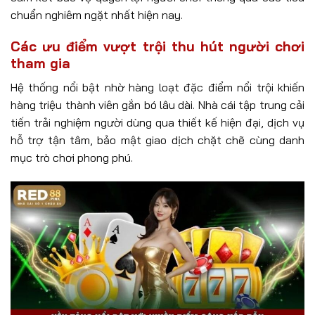
chuẩn nghiêm ngặt nhất hiện nay.
Các ưu điểm vượt trội thu hút người chơi
tham gia
Hệ thống nổi bật nhờ hàng loạt đặc điểm nổi trội khiến
hàng triệu thành viên gắn bó lâu dài. Nhà cái tập trung cải
tiến trải nghiệm người dùng qua thiết kế hiện đại, dịch vụ
hỗ trợ tận tâm, bảo mật giao dịch chặt chẽ cùng danh
mục trò chơi phong phú.