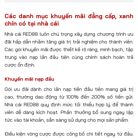
Các danh mục khuyến mãi đẳng cấp, xanh
chín có tại nhà cái
Nhà cái RED88 luôn chú trọng xây dựng chương trình ưu
đãi hấp dẫn nhằm tăng giá trị trải nghiệm cho thành viên.
Các gói khuyến mãi được thiết kế rõ ràng, minh bạch, tập
trung vào nạp lần đầu tiên cùng chính sách hoàn trả
cược ổn định.
Khuyến mãi nạp đầu
Gói ưu đãi dành cho lần nạp tiền đầu tiên mang giá trị
cao, thường dao động từ 100% đến 200% số tiền gửi.
Nhà cái RED88 quy định mức tối thiểu hợp lý để thành
viên dễ dàng kích hoạt. Phần thưởng bổ sung ngay lập
tức vào tài khoản, sẵn sàng sử dụng cho mọi sản phẩm.
Điều kiện vòng cược được công bố chi tiết ngay từ đầu.