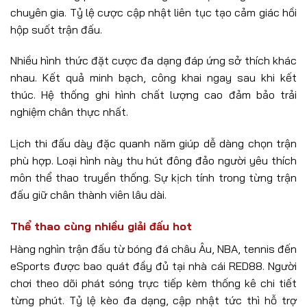
chuyên gia. Tỷ lệ cược cập nhật liên tục tạo cảm giác hồi
hộp suốt trận đấu.
Nhiều hình thức đặt cược đa dạng đáp ứng sở thích khác
nhau. Kết quả minh bạch, công khai ngay sau khi kết
thúc. Hệ thống ghi hình chất lượng cao đảm bảo trải
nghiệm chân thực nhất.
Lịch thi đấu dày đặc quanh năm giúp dễ dàng chọn trận
phù hợp. Loại hình này thu hút đông đảo người yêu thích
môn thể thao truyền thống. Sự kịch tính trong từng trận
đấu giữ chân thành viên lâu dài.
Thể thao cùng nhiều giải đấu hot
Hàng nghìn trận đấu từ bóng đá châu Âu, NBA, tennis đến
eSports được bao quát đầy đủ tại nhà cái RED88. Người
chơi theo dõi phát sóng trực tiếp kèm thống kê chi tiết
từng phút. Tỷ lệ kèo đa dạng, cập nhật tức thì hỗ trợ