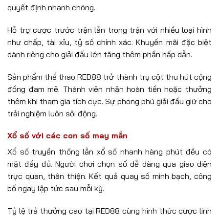
quyết định nhanh chóng.
Hỗ trợ cược trước trận lẫn trong trận với nhiều loại hình
như chấp, tài xỉu, tỷ số chính xác. Khuyến mãi đặc biệt
dành riêng cho giải đấu lớn tăng thêm phần hấp dẫn.
Sản phẩm thể thao RED88 trở thành trụ cột thu hút cộng
đồng đam mê. Thành viên nhận hoàn tiền hoặc thưởng
thêm khi tham gia tích cực. Sự phong phú giải đấu giữ cho
trải nghiệm luôn sôi động.
Xổ số với các con số may mắn
Xổ số
truyền thống lẫn xổ số nhanh hàng phút đều có
mặt đầy đủ. Người chơi chọn số dễ dàng qua giao diện
trực quan, thân thiện. Kết quả quay số minh bạch, công
bố ngay lập tức sau mỗi kỳ.
Tỷ lệ trả thưởng cao tại RED88 cùng hình thức cược linh