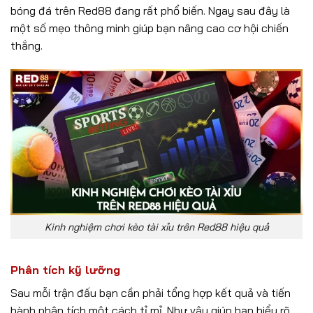
bóng đá trên Red88 đang rất phổ biến. Ngay sau đây là
một số mẹo thông minh giúp bạn nâng cao cơ hội chiến
thắng.
Kinh nghiệm chơi kèo tài xỉu trên Red88 hiệu quả
Phân tích kỹ lưỡng
Sau mỗi trận đấu bạn cần phải tổng hợp kết quả và tiến
hành phân tích một cách tỉ mỉ. Như vậy giúp bạn hiểu rõ