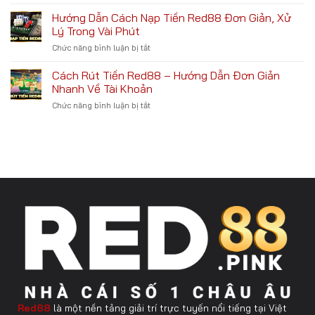
Cách
Red88
Nhà
Đăng
Hướng Dẫn Cách Nạp Tiền Red88 Đơn Giản, Xử
Nhanh
Cái
Nhập
Gọn
Lý Trong Vài Phút
Uy
Red88
Dành
Tín
ở
Chức năng bình luận bị tắt
Thành
Cho
Hướng
Công
Người
Dẫn
Cách Rút Tiền Red88 – Hướng Dẫn Đơn Giản
100%
Mới
Cách
Chỉ
Nhanh Về Tài Khoản
Nạp
Với
ở
Chức năng bình luận bị tắt
Tiền
1
Cách
Red88
Lần
Rút
Đơn
Thao
Tiền
Giản,
Tác
Red88
Xử
–
Lý
Hướng
Trong
Dẫn
Vài
Đơn
Phút
Giản
Nhanh
Về
Tài
Khoản
Red88
là một nền tảng giải trí trực tuyến nổi tiếng tại Việt