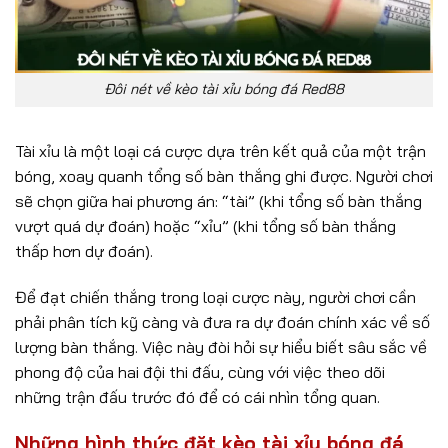
Đôi nét về kèo tài xỉu bóng đá Red88
Tài xỉu là một loại cá cược dựa trên kết quả của một trận
bóng, xoay quanh tổng số bàn thắng ghi được. Người chơi
sẽ chọn giữa hai phương án: “tài” (khi tổng số bàn thắng
vượt quá dự đoán) hoặc “xỉu” (khi tổng số bàn thắng
thấp hơn dự đoán).
Để đạt chiến thắng trong loại cược này, người chơi cần
phải phân tích kỹ càng và đưa ra dự đoán chính xác về số
lượng bàn thắng. Việc này đòi hỏi sự hiểu biết sâu sắc về
phong độ của hai đội thi đấu, cùng với việc theo dõi
những trận đấu trước đó để có cái nhìn tổng quan.
Những hình thức đặt kèo tài xỉu bóng đá