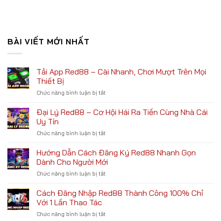
BÀI VIẾT MỚI NHẤT
Tải App Red88 – Cài Nhanh, Chơi Mượt Trên Mọi
Thiết Bị
ở
Chức năng bình luận bị tắt
Tải
App
Đại Lý Red88 – Cơ Hội Hái Ra Tiền Cùng Nhà Cái
Red88
Uy Tín
–
ở
Chức năng bình luận bị tắt
Cài
Đại
Nhanh,
Lý
Hướng Dẫn Cách Đăng Ký Red88 Nhanh Gọn
Chơi
Red88
Mượt
Dành Cho Người Mới
–
Trên
ở
Chức năng bình luận bị tắt
Cơ
Mọi
Hướng
Hội
Thiết
Dẫn
Cách Đăng Nhập Red88 Thành Công 100% Chỉ
Hái
Bị
Cách
Ra
Với 1 Lần Thao Tác
Đăng
Tiền
ở
Chức năng bình luận bị tắt
Ký
Cùng