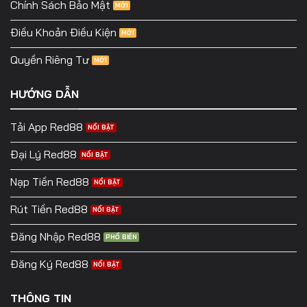
Chính Sách Bảo Mật
Điều Khoản Điều Kiện
Quyền Riêng Tư
HƯỚNG DẪN
Tải App Red88
Đại Lý Red88
Nạp Tiền Red88
Rút Tiền Red88
Đăng Nhập Red88
Đăng Ký Red88
THÔNG TIN